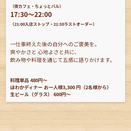
（夜カフェ・ちょっとバル）
17:30〜22:00
（21:00入店ストップ・21:30ラストオーダー）
一仕事終えた後の自分へのご褒美を。
爽やかさと 心地よさと共に、
飲み物や料理を通じて五感に語りかけます。
料理単品 480円〜
ほわかディナー お一人様3,300 円（2名様から）
生ビール（グラス） 600円〜