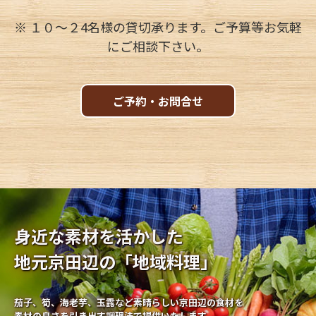
※ １０〜２4名様の貸切承ります。ご予算等お気軽
にご相談下さい。
ご予約・お問合せ
身近な素材を活かした
地元京田辺の「地域料理」
茄子、筍、海老芋、玉露など素晴らしい京田辺の食材を
素材の良さを引き出す調理法で提供いたします。