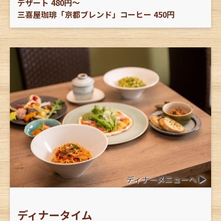
デザート 480円〜
三喜屋珈琲「京都ブレンド」コーヒー 450円
ディナーメニューへ ▶︎
ディナータイム