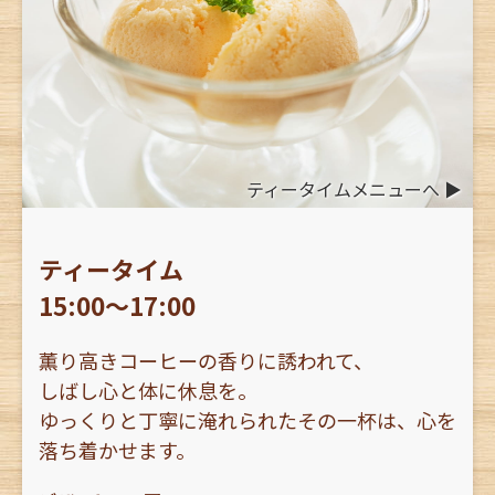
ティータイムメニューへ ▶︎
ティータイム
15:00〜17:00
薫り高きコーヒーの香りに誘われて、
しばし心と体に休息を。
ゆっくりと丁寧に淹れられたその一杯は、心を
落ち着かせます。