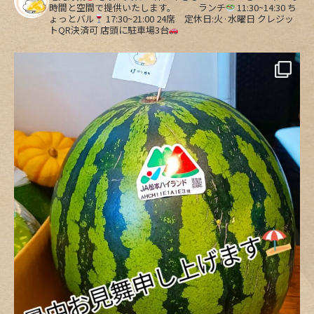
時間と空間で提供いたします。
ランチ
11:30~14:30
ち
ょっとバル
17:30~21:00
24席 定休日:火·水曜日
クレジッ
トQR決済可
店頭に駐車場3台