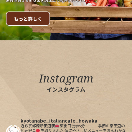
もっと詳しく
Instagram
インスタグラム
kyotanabe_italiancafe_howaka
近鉄京都線新田辺駅
東出口徒歩5分
季節の京田辺の
地元野菜
を取り入れた
体にやさしいメニューをほんわかな