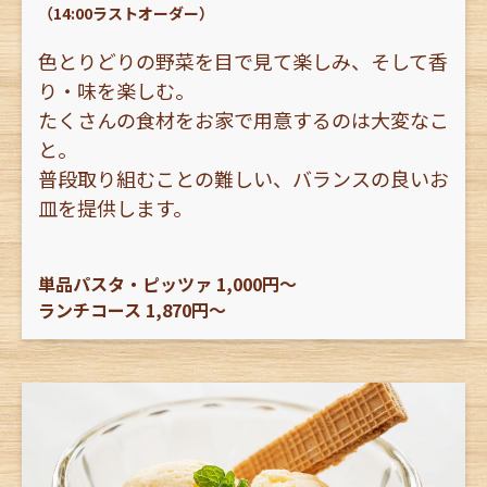
（14:00ラストオーダー）
色とりどりの野菜を目で見て楽しみ、そして香
り・味を楽しむ。
たくさんの食材をお家で用意するのは大変なこ
と。
普段取り組むことの難しい、バランスの良いお
皿を提供します。
単品パスタ・ピッツァ 1,000円〜
ランチコース 1,870円〜