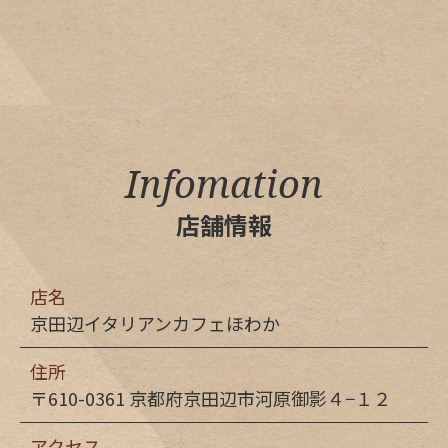
Infomation
店舗情報
店名
京田辺イタリアンカフェほわか
住所
〒610-0361 京都府京田辺市河原御影４−１２
アクセス